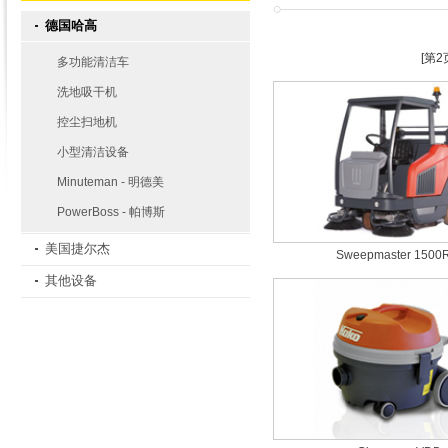
德国哈高
[第
多功能清洁车
洗地吸干机
控尘扫地机
小型清洁设备
Minuteman - 明德美
PowerBoss - 帕博斯
美国捷尔杰
Sweepmaster 1500
其他设备