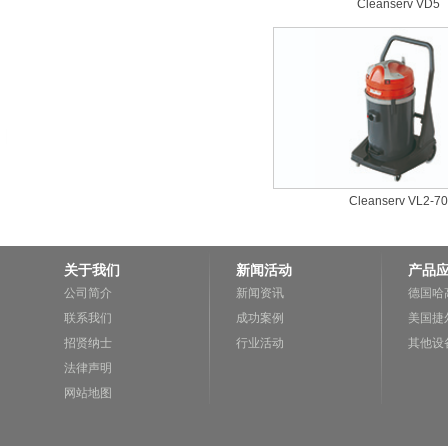
Cleanserv VD5
Cleanserv VL2-70
关于我们
新闻活动
产品
公司简介
新闻资讯
德国哈
联系我们
成功案例
美国捷
招贤纳士
行业活动
其他设
法律声明
网站地图