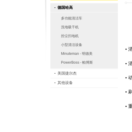
德国哈高
多功能清洁车
洗地吸干机
控尘扫地机
小型清洁设备
• 
Minuteman - 明德美
PowerBoss - 帕博斯
• 
美国捷尔杰
• 
其他设备
•
• 