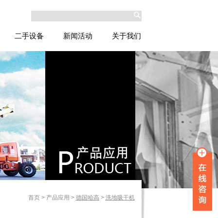
二手设备
新闻活动
关于我们
首页
>
产品应用
>
德国哈高
>
洗地吸干机