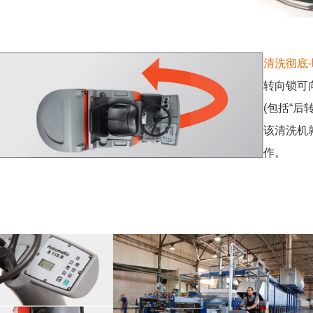
清洗彻底
转向锁可
(包括
“后
该清洗机
作。