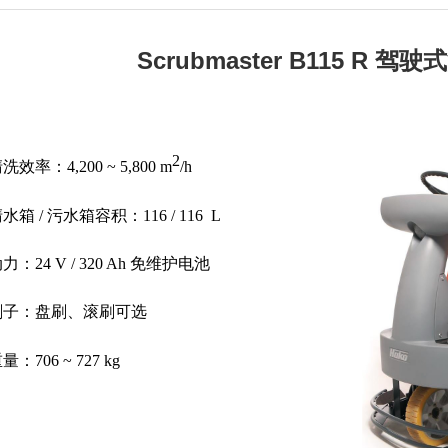
Scrubmaster B115 R 
2
清洗效率：4,200 ~ 5
,
800 m
/h
清水箱 / 污水箱容积：116 / 116 L
动力：24 V / 320 Ah 免维护电池
 刷子：盘刷、滚刷可选
重量：
706 ~ 727 kg